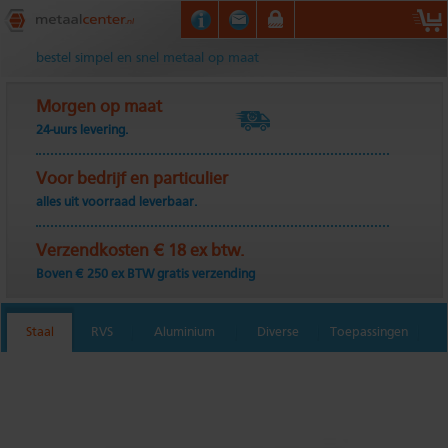
Metaalcenter.nl
bestel simpel en snel metaal op maat
Morgen op maat
24-uurs levering.
Voor bedrijf en particulier
alles uit voorraad leverbaar.
Verzendkosten € 18 ex btw.
Boven € 250 ex BTW gratis verzending
Staal
RVS
Aluminium
Diverse
Toepassingen