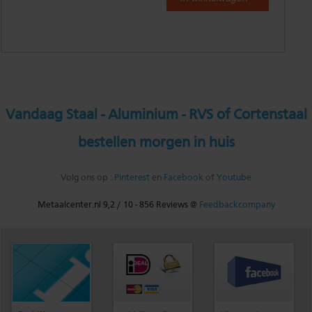
Vandaag Staal - Aluminium - RVS of Cortenstaal
bestellen morgen in huis
Volg ons op :
Pinterest
en
Facebook
of
Youtube
Metaalcenter.nl
9,2
/
10
-
856
Reviews @
Feedbackcompany