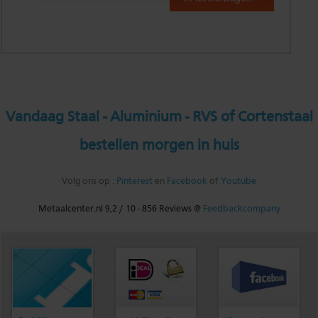
Vandaag Staal - Aluminium - RVS of Cortenstaal
bestellen morgen in huis
Volg ons op :
Pinterest
en
Facebook
of
Youtube
Metaalcenter.nl
9,2
/
10
-
856
Reviews @
Feedbackcompany