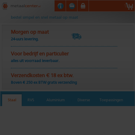
Metaalcenter.nl
bestel simpel en snel metaal op maat
Morgen op maat
24-uurs levering.
Voor bedrijf en particulier
alles uit voorraad leverbaar.
Verzendkosten € 18 ex btw.
Boven € 250 ex BTW gratis verzending
Staal
RVS
Aluminium
Diverse
Toepassingen