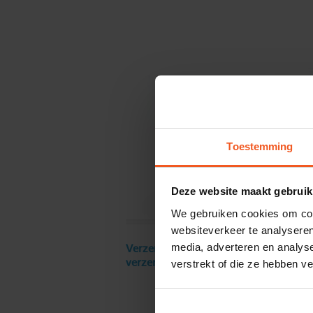
Toestemming
Deze website maakt gebruik
We gebruiken cookies om cont
websiteverkeer te analyseren
media, adverteren en analys
Verzendkosten € 18 excl. BTW, gratis
verstrekt of die ze hebben v
verzending vanaf € 250 excl. BTW