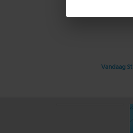
Vandaag Sta