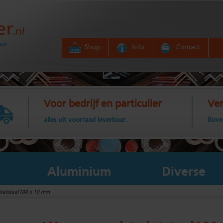
aat
Shop
Info
Contact
Voor bedrijf en particulier
Ver
alles uit voorraad leverbaar.
Bove
Aluminium
Diverse
latstaal100 x 10 mm