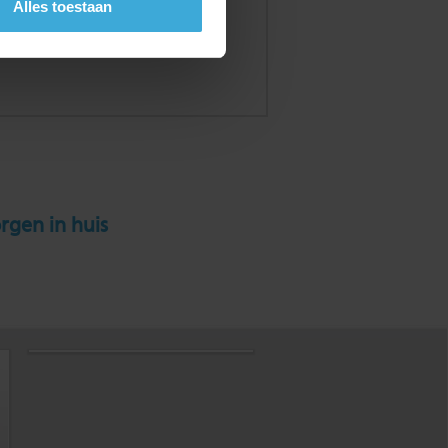
Alles toestaan
rgen in huis