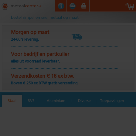
Metaalcenter.nl
bestel simpel en snel metaal op maat
Morgen op maat
24-uurs levering.
Voor bedrijf en particulier
alles uit voorraad leverbaar.
Verzendkosten € 18 ex btw.
Boven € 250 ex BTW gratis verzending
Staal
RVS
Aluminium
Diverse
Toepassingen