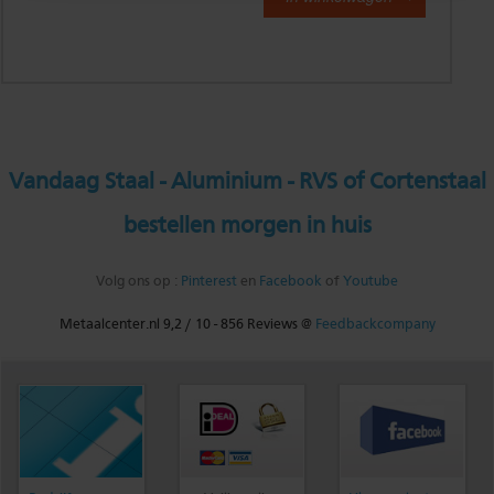
Vandaag Staal - Aluminium - RVS of Cortenstaal
bestellen morgen in huis
Volg ons op :
Pinterest
en
Facebook
of
Youtube
Metaalcenter.nl
9,2
/
10
-
856
Reviews @
Feedbackcompany