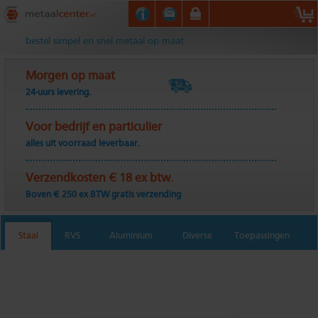
Metaalcenter.nl
bestel simpel en snel metaal op maat
Morgen op maat
24-uurs levering.
Voor bedrijf en particulier
alles uit voorraad leverbaar.
Verzendkosten € 18 ex btw.
Boven € 250 ex BTW gratis verzending
Staal
RVS
Aluminium
Diverse
Toepassingen