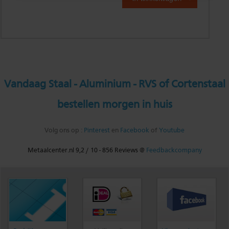
Vandaag Staal - Aluminium - RVS of Cortenstaal
bestellen morgen in huis
Volg ons op :
Pinterest
en
Facebook
of
Youtube
Metaalcenter.nl
9,2
/
10
-
856
Reviews @
Feedbackcompany