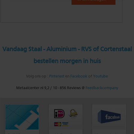
Vandaag Staal - Aluminium - RVS of Cortenstaal
bestellen morgen in huis
Volg ons op :
Pinterest
en
Facebook
of
Youtube
Metaalcenter.nl
9,2
/
10
-
856
Reviews @
Feedbackcompany