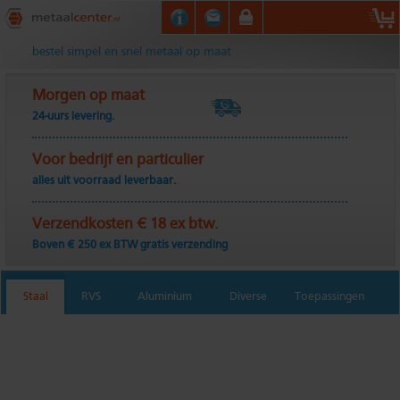
Metaalcenter.nl
bestel simpel en snel metaal op maat
Morgen op maat
24-uurs levering.
Voor bedrijf en particulier
alles uit voorraad leverbaar.
Verzendkosten € 18 ex btw.
Boven € 250 ex BTW gratis verzending
Staal
RVS
Aluminium
Diverse
Toepassingen