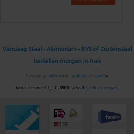
Vandaag Staal - Aluminium - RVS of Cortenstaal
bestellen morgen in huis
Volg ons op :
Pinterest
en
Facebook
of
Youtube
Metaalcenter.nl
9,2
/
10
-
856
Reviews @
Feedbackcompany