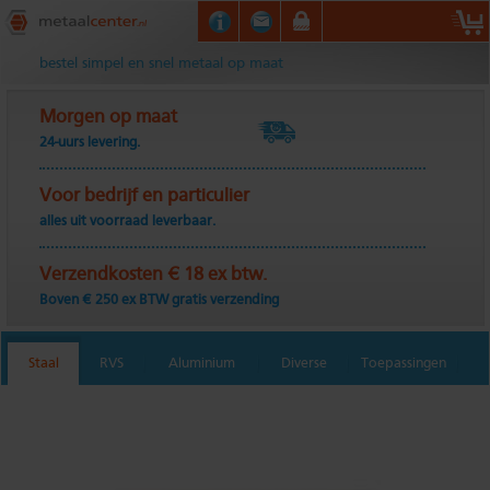
Metaalcenter.nl
bestel simpel en snel metaal op maat
Morgen op maat
24-uurs levering.
Voor bedrijf en particulier
alles uit voorraad leverbaar.
Verzendkosten € 18 ex btw.
Boven € 250 ex BTW gratis verzending
Staal
RVS
Aluminium
Diverse
Toepassingen