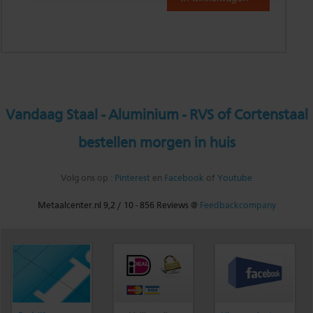
Vandaag Staal - Aluminium - RVS of Cortenstaal
bestellen morgen in huis
Volg ons op :
Pinterest
en
Facebook
of
Youtube
Metaalcenter.nl
9,2
/
10
-
856
Reviews @
Feedbackcompany