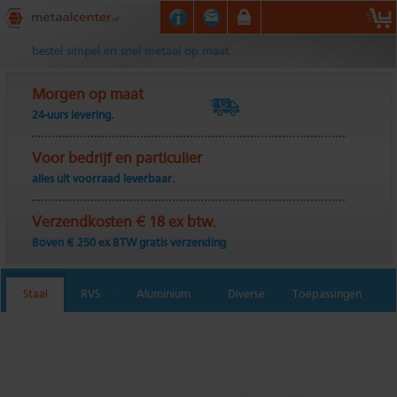
Metaalcenter.nl
bestel simpel en snel metaal op maat
Morgen op maat
24-uurs levering.
Voor bedrijf en particulier
alles uit voorraad leverbaar.
Verzendkosten € 18 ex btw.
Boven € 250 ex BTW gratis verzending
Staal
RVS
Aluminium
Diverse
Toepassingen