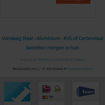
Vandaag Staal - Aluminium - RVS of Cortenstaal
bestellen morgen in huis
Volg ons op :
Pinterest
en
Facebook
of
Youtube
Metaalcenter.nl
9,2
/
10
-
856
Reviews @
Feedbackcompany