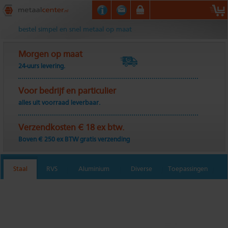
Metaalcenter.nl
bestel simpel en snel metaal op maat
Morgen op maat
24-uurs levering.
Voor bedrijf en particulier
alles uit voorraad leverbaar.
Verzendkosten € 18 ex btw.
Boven € 250 ex BTW gratis verzending
Staal
RVS
Aluminium
Diverse
Toepassingen