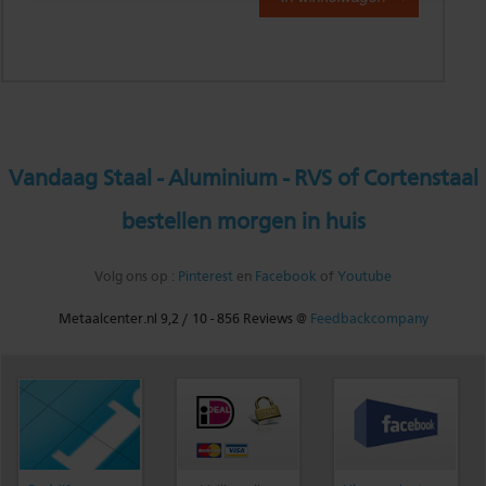
Vandaag Staal - Aluminium - RVS of Cortenstaal
bestellen morgen in huis
Volg ons op :
Pinterest
en
Facebook
of
Youtube
Metaalcenter.nl
9,2
/
10
-
856
Reviews @
Feedbackcompany