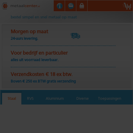
Metaalcenter.nl
bestel simpel en snel metaal op maat
Morgen op maat
24-uurs levering.
Voor bedrijf en particulier
alles uit voorraad leverbaar.
Verzendkosten € 18 ex btw.
Boven € 250 ex BTW gratis verzending
Staal
RVS
Aluminium
Diverse
Toepassingen