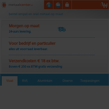
Metaalcenter.nl
bestel simpel en snel metaal op maat
Morgen op maat
24-uurs levering.
Voor bedrijf en particulier
alles uit voorraad leverbaar.
Verzendkosten € 18 ex btw.
Boven € 250 ex BTW gratis verzending
Staal
RVS
Aluminium
Diverse
Toepassingen