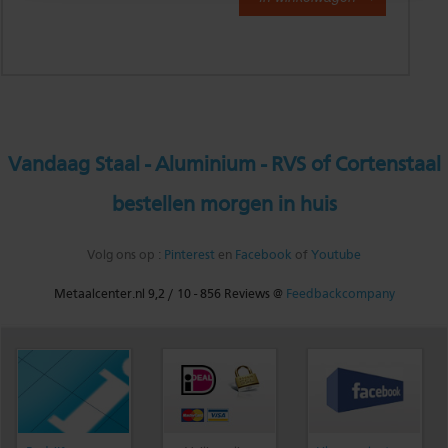
Vandaag Staal - Aluminium - RVS of Cortenstaal
bestellen morgen in huis
Volg ons op :
Pinterest
en
Facebook
of
Youtube
Metaalcenter.nl
9,2
/
10
-
856
Reviews @
Feedbackcompany